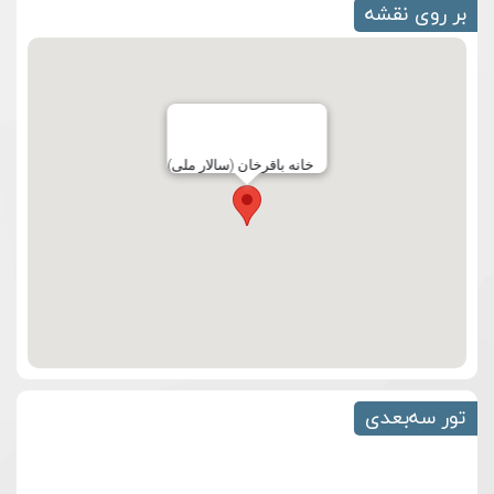
بر روی نقشه
خانه باقرخان (سالار ملی)
تور سه‌بعدی