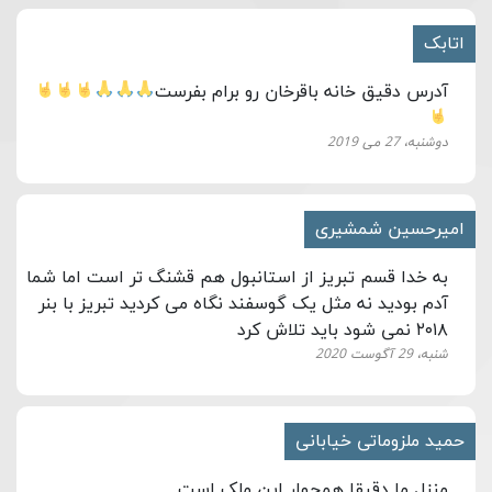
اتابک
آدرس دقیق خانه باقرخان رو برام بفرست
دوشنبه، 27 می 2019
امیرحسین شمشیری
به خدا قسم تبریز از استانبول هم قشنگ تر است اما شما
آدم بودید نه مثل یک گوسفند نگاه می کردید تبریز با بنر
۲۰۱۸ نمی شود باید تلاش کرد
شنبه، 29 آگوست 2020
حمید ملزوماتی خیابانی
منزل ما دقیقا همجوار این ملک است