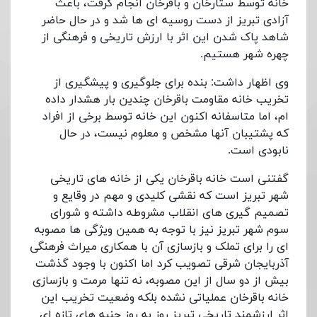
خانه توسط ستارخان و باقرخان انجام گرفت، باعث
آزادی تبریز از دست روسیه ای ها شد و در حال حاضر
شاهد پاک شدن این اثر با ارزش تاریخی و فرهنگی از
چهره شهر هستیم
.
وی اظهار داشت: بنده برای جلوگیری و پیشگیری از
تخریب خانه مقاومت باقرخان چندین بار هشدار داده
ام، اما متاسفانه اکنون این خانه توسط برخی از افراد
که پشتیبان آنها مشخص و معلوم نیست، در حال
نابودی است
.
گفتنی است خانه باقرخان یکی از خانه های تاریخی
شهر تبریز است که نقشی کلیدی و مهم در وقایع و
تصمیم گیری های انقلاب مشروطه داشته و شورای
سوم شهر تبریز نیز با توجه به همین ویژگی ها مصوبه
ای را برای تملک و بازسازی آن با همکاری میراث فرهنگی
آذربایجان شرقی تصویب کرد اما اکنون با وجود گذشت
بیش از دو سال از این مصوبه، نه تنها مرمت و بازسازی
خانه باقرخان عملیاتی نشده بلکه وضعیت تخریب این
اثر ارزشمند تاریخی تبریز روز به روز جنبه های تازه ای