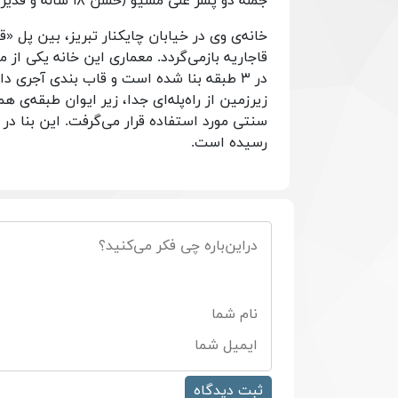
جمله دو پسر علی مسیو (حسن ۱۸ ساله و قدیر ۱۶ ساله) در جریان مشروطیت به‌دست روس‌ها به دار آویخته شد.
خانه‌ی وی در خیابان چایکنار تبریز، بین پل «ق
قاجاریه بازمی‌گردد. معماری این خانه یکی از م
در ۳ طبقه بنا شده است و قاب بندی آجری دا
زیرزمین از راه‌پله‌ای جدا، زیر ایوان طبقه‌
رسیده است.