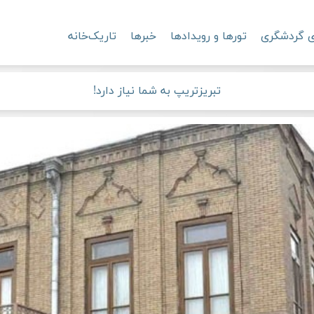
ی گردشگری
تورها و رویدادها
خبرها
تاریک‌خانه
تبریزتریپ به شما نیاز دارد!