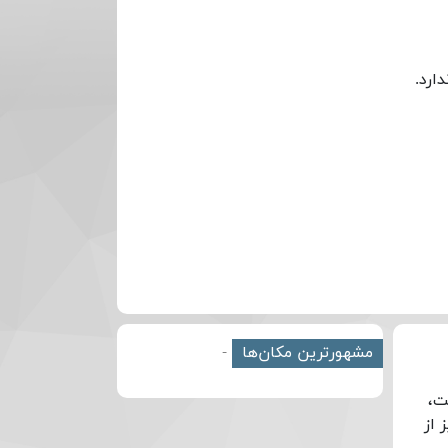
ارد.
مشهورترین مکان‌ها
-
ت،
ریز از