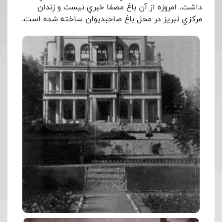
داشت. امروزه از آن باغ مصفا خبري نيست و زندان
مركزي تبريز در محل باغ صاحبديوان ساخته شده است.