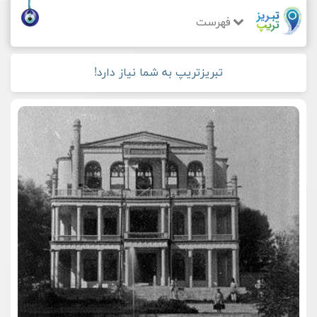
فهرست
تبریزتریپ به شما نیاز دارد!