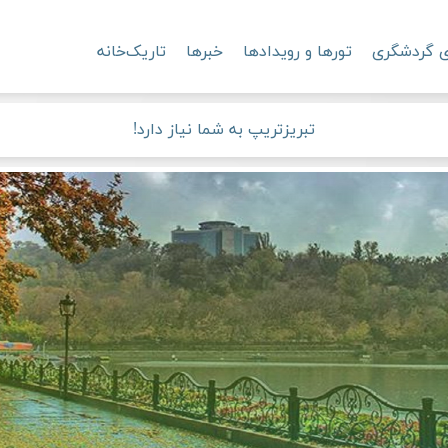
ی گردشگری
تورها و رویدادها
خبرها
تاریک‌خانه
تبریزتریپ به شما نیاز دارد!