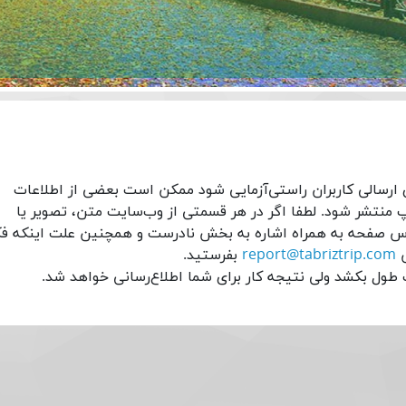
 ارسالی کاربران راستی‌آزمایی شود ممکن است بعضی از اطلاعات
یپ منتشر شود. لطفا اگر در هر قسمتی از وب‌سایت متن، تصویر یا
س صفحه به همراه اشاره به بخش نادرست و همچنین علت اینکه فک
س
report@tabriztrip.com
بفرستید.