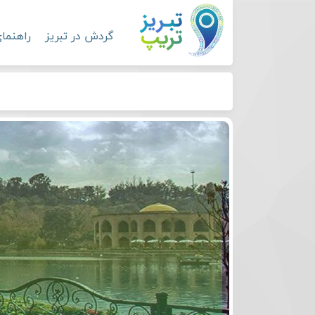
گردش در تبریز
راهنما