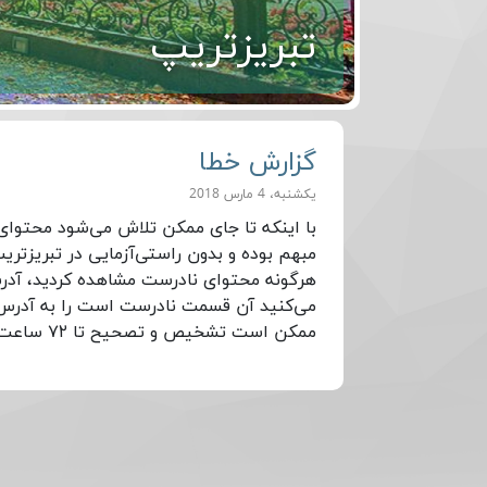
تبریزتریپ
گزارش خطا
یکشنبه، 4 مارس 2018
با اینکه تا جای ممکن تلاش می‌شود محتوای
مبهم بوده و بدون راستی‌آزمایی در تبریزتر
هرگونه محتوای نادرست مشاهده کردید، آدر
می‌کنید آن قسمت نادرست است را به آدر
ممکن است تشخیص و تصحیح تا ۷۲ ساعت طول بکشد ولی نتیجه کار برای شما اطلاع‌رسانی خواهد شد.