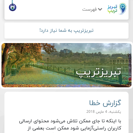
فهرست
تبریزتریپ به شما نیاز دارد!
تبریزتریپ
گزارش خطا
یکشنبه، 4 مارس 2018
با اینکه تا جای ممکن تلاش می‌شود محتوای ارسالی
کاربران راستی‌آزمایی شود ممکن است بعضی از