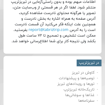
اطلاعات مبهم بوده و بدون راستی‌آزمایی در تبریزتریپ
منتشر شود. لطفا اگر در هر قسمتی از وب‌سایت متن،
تصویر یا هرگونه محتوای نادرست مشاهده کردید،
آدرس صفحه به همراه اشاره به بخش نادرست و
همچنین علت اینکه فکر می‌کنید آن قسمت نادرست
است را به آدرس
report@tabriztrip.com
بفرستید.
ممکن است تشخیص و تصحیح تا ۷۲ ساعت طول
بکشد ولی نتیجه کار برای شما اطلاع‌رسانی خواهد شد.
در تبریزتریپ
کاوش در تبریز
توصیه‌ها و پیشنهادات
تورها و رویدادهای تبریز
تاریک‌خانه تبریزترپ
غذاها و سوغاتی‌ها
سفرنامه‌ها