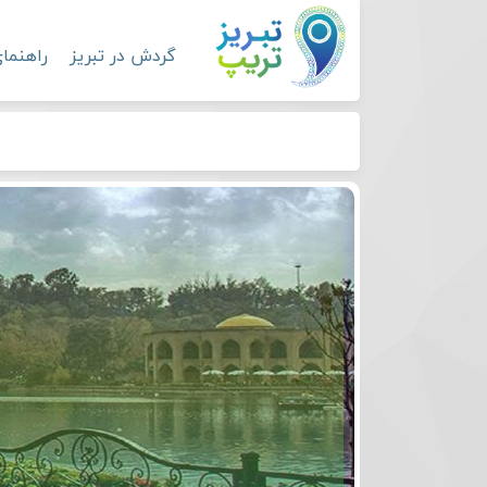
گردش در تبریز
راهنما