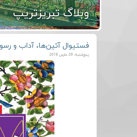
وبلاگ تبریزتریپ
فستیوال آئین‌ها، آداب‌ و‌ رسو
پنج‌شنبه، 29 مارس 2018