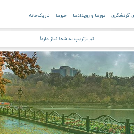
ی گردشگری
تورها و رویدادها
خبرها
تاریک‌خانه
تبریزتریپ به شما نیاز دارد!