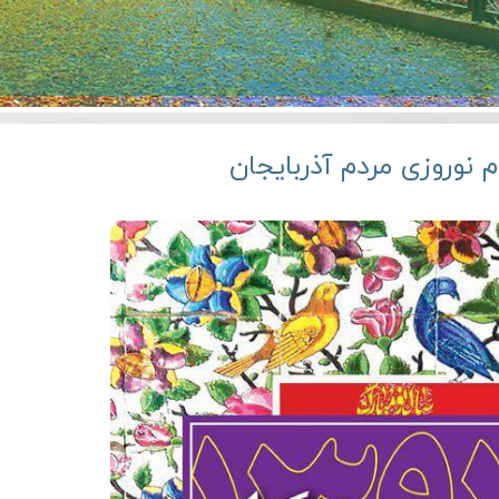
م نوروزی مردم آذربایجان