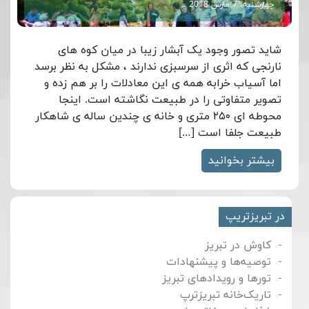
چهارشنبه، 7 مارس 2018
شاید تصور وجود یک آبشار زیبا در میان کوه های
نارنجی که اثری از سرسبزی ندارند ، مشکل به نظر برسد
اما آسیاب خرابه همه ی این معادلات را بر هم زده و
تصویر متفاوتی را در طبیعت نگاشته است. اینجا
محوطه ای ۲۵۰ متری و خانه ی چندین ساله ی شاهکار
طبیعت جلفا است […]
بیشتر بخوانید
در تبریزتریپ
کاوش در تبریز
توصیه‌ها و پیشنهادات
تورها و رویدادهای تبریز
تاریک‌خانه تبریزترپ