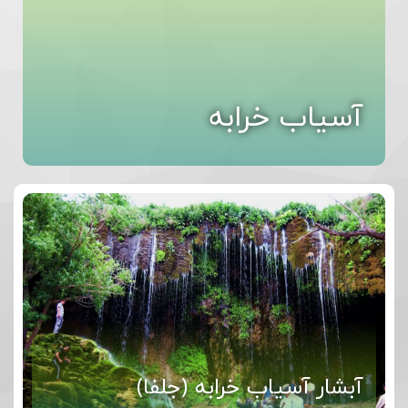
آسیاب خرابه
آبشار آسیاب خرابه (جلفا)