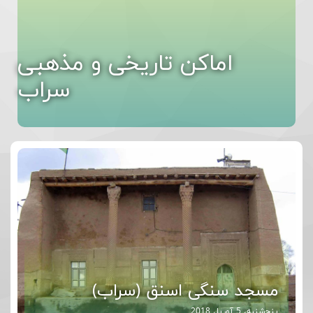
اماکن تاریخی و مذهبی
سراب
مسجد سنگی اسنق (سراب)
پنج‌شنبه، 5 آوریل 2018