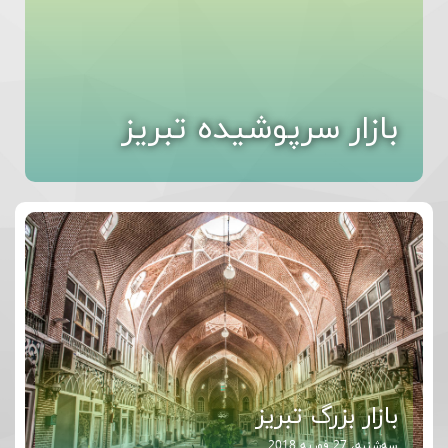
بازار سرپوشیده تبریز
بازار بزرگ تبریز
سه‌شنبه، 27 فوریه 2018