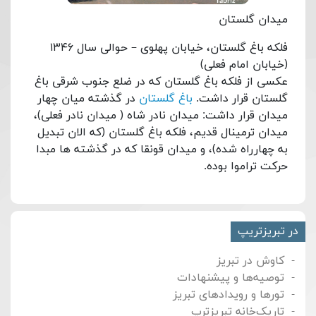
میدان گلستان
فلکه باغ گلستان، خیابان پهلوی – حوالی سال ۱۳۴۶
(خیابان امام فعلی)
عکسی از فلکه باغ گلستان که در ضلع جنوب شرقی باغ
گلستان قرار داشت.
باغ گلستان
در گذشته میان چهار
میدان قرار داشت: میدان نادر شاه ( میدان نادر فعلی)،
میدان ترمینال قدیم، فلکه باغ گلستان (که الان تبدیل
به چهارراه شده)، و میدان قونقا که در گذشته ها مبدا
حرکت تراموا بوده.
در تبریزتریپ
کاوش در تبریز
توصیه‌ها و پیشنهادات
تورها و رویدادهای تبریز
تاریک‌خانه تبریزترپ