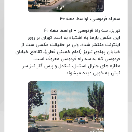
سه‌راه فردوسی، اواسط دهه ۴۰
تبریز، سه راه فردوسی – اواسط دهه ۴۰
این عکس بارها به اشتباه به اسم تهران بر روی
اینترنت منتشر شده. ولی در حقیقت عکسی ست از
خیابان پهلوی تبریز (امام خمینی فعلی)، تقاطع خیابان
فردوسی که به سه راه فردوسی معروف است.
مغازه های جنرال استیل، نیکدل و پرس گاز نیز سر
نبش به خوبی دیده میشوند.