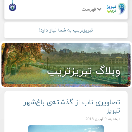
فهرست
تبریزتریپ به شما نیاز دارد!
وبلاگ تبریزتریپ
تصاویری ناب از گذشته‌ی باغ‌شهر
تبریز
دوشنبه، 9 آوریل 2018