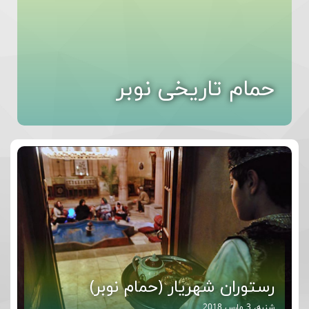
حمام تاریخی نوبر
رستوران شهریار (حمام نوبر)
شنبه، 3 مارس 2018