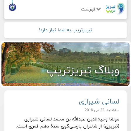
فهرست
تبریزتریپ به شما نیاز دارد!
وبلاگ تبریزتریپ
لسانی شیرازی
سه‌شنبه، 22 می 2018
مولانا وجیه‌الدین عبدالله بن محمد لسانی شیرازی
(تبریزی) از شاعران پارسی‌گوی سدهٔ دهم قمری است.