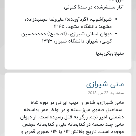
آثار منتشرشده در سدهٔ کنونی
شهرآشوب، (گردآورنده:) علی‌رضا مجتهدزاده،
مشهد: دانشگاه مشهد، ۱۳۴۵
دیوان لسانی شیرازی، (تصحیح:) محمدحسین
کرمی، شیراز: دانشگاه شیراز، ۱۳۹۳
منبع:ویکی‎‌پدیا
مانی شیرازی
سه‌شنبه، 22 می 2018
مانی شیرازی، شاعر و ادیب ایرانی در دوره شاه
اسماعیل صفوی می‌زیسته و در اواخر عمر بواسطه
دشمنی امیر نجم زرگر به قتل رسیده‌است. از دیوان
مانی چند نسخه در کتابخانه ملی و کتابخانه مجلس
موجود است. تاریخ وفاتش۹۱۳ یا ۹۱۴ هجری قمری و