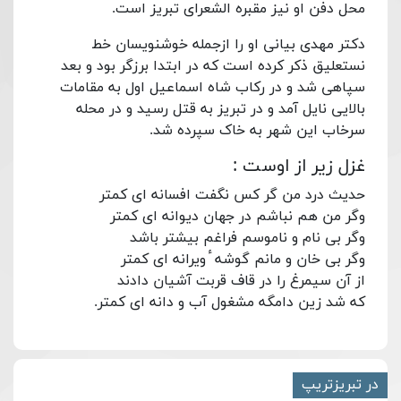
محل دفن او نیز مقبره الشعرای تبریز است.
دکتر مهدی بیانی او را ازجمله خوشنویسان خط
نستعلیق ذکر کرده است که در ابتدا برزگر بود و بعد
سپاهی شد و در رکاب شاه اسماعیل اول به مقامات
بالایی نایل آمد و در تبریز به قتل رسید و در محله
سرخاب این شهر به خاک سپرده شد.
غزل زیر از اوست :
حدیث درد من گر کس نگفت افسانه ای کمتر
وگر من هم نباشم در جهان دیوانه ای کمتر
وگر بی نام و ناموسم فراغم بیشتر باشد
وگر بی خان و مانم گوشه ٔ ویرانه ای کمتر
از آن سیمرغ را در قاف قربت آشیان دادند
که شد زین دامگه مشغول آب و دانه ای کمتر.
در تبریزتریپ