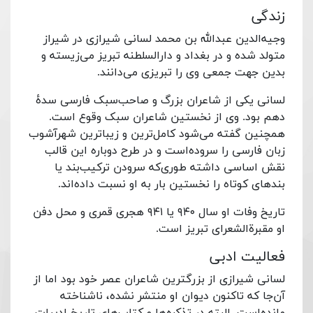
زندگی
وجیه‌الدین عبدالله بن محمد لسانی شیرازی در شیراز
متولد شده و در بغداد و دارالسلطنه تبریز می‌زیسته و
بدین جهت جمعی وی را تبریزی می‌دانند.
لسانی یکی از شاعران بزرگ و صاحب‌سبک فارسی سدهٔ
دهم بود. وی از نخستین شاعران سبک وقوع است.
همچنین گفته می‌شود کامل‌ترین و زیباترین شهرآشوب
زبان فارسی را سروده‌است و در طرح دوباره این قالب
نقش اساسی داشته طوری‌که سرودن ترکیب‌بند یا
بندهای کوتاه را نخستین بار به او نسبت داده‌اند.
تاریخ وفات او سال ۹۴۰ یا ۹۴۱ هجری قمری و محل دفن
او مقبرةالشعرای تبریز است.
فعالیت ادبی
لسانی شیرازی از بزرگترین شاعران عصر خود بود اما از
آن‌جا که تاکنون دیوان او منتشر نشده، ناشناخته
مانده‌است. البته در تذکره‌ها و کتاب‌های تاریخ ادبیات