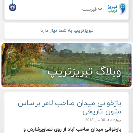
فهرست
تبریزتریپ به شما نیاز دارد!
وبلاگ تبریزتریپ
بازخوانی میدان صاحب‌الامر براساس
متون تاریخی
چهارشنبه، 30 می 2018
بازخوانی میدان صاحب آباد از روی تصاویرشاردن و