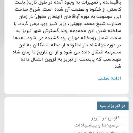
باقیمانده و تغییرات به وجود آمده در طول تاریخ باعث
کاستن از شکوه و عظمت آن شده است. شروع ساخت
این مجموعه به دوره آباقاخان (ایلخان مغول) در زمان
صدارت شیخ محمد جوینی، وزیر کبیر وی، برمی گردد. با
ساخته شدن این مجموعه روند گسترش شهر تبریز به
سمت شمال رودخانه مهران رود کشیده می شود. بعدها
در دوره جهانشاه دارالحکومه از محله ششگلان به این
مجموعه انتقال داده می شود و از ان تاریخ تا زمان شاه
طهماسب که پایتخت از تبریز به قزوین انتقال داده
شد.
ادامه مطلب
در تبریزتریپ
کاوش در تبریز
توصیه‌ها و پیشنهادات
تورها و رویدادهای تبریز