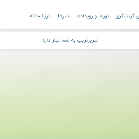
ی گردشگری
تورها و رویدادها
خبرها
تاریک‌خانه
تبریزتریپ به شما نیاز دارد!