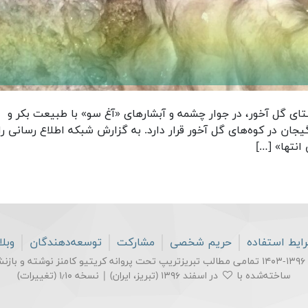
ستای گل آخور، در جوار چشمه و آبشارهای «آغ سو» با طبیعت بکر و
ن در کوه‌های گل آخور قرار دارد. به گزارش شبکه اطلاع رسانی را
 انتها» […]
ایط استفاده
حریم شخصی
مشارکت
توسعه‌دهندگان
وبل
نه
کریتیو کامنز
نوشته و بازنش
ساخته‌شده با
در اسفند ۱۳۹۶ (تبریز، ایران) | نسخه ۱٫۱۰ (
تغییرات
)