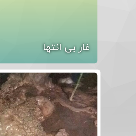
غار بی انتها