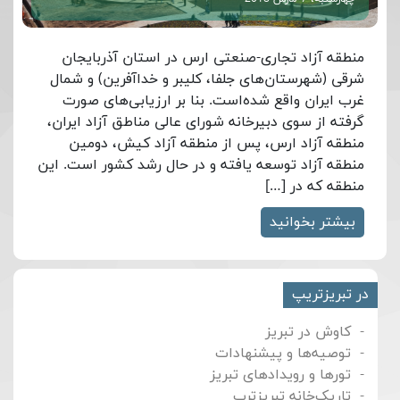
منطقه آزاد تجاری-صنعتی ارس در استان آذربایجان
شرقی (شهرستان‌های جلفا، کلیبر و خداآفرین) و شمال
غرب ایران واقع شده‌است. بنا بر ارزیابی‌های صورت
گرفته از سوی دبیرخانه شورای عالی مناطق آزاد ایران،
منطقه آزاد ارس، پس از منطقه آزاد کیش، دومین
منطقه آزاد توسعه یافته و در حال رشد کشور است. این
منطقه که در […]
بیشتر بخوانید
در تبریزتریپ
کاوش در تبریز
توصیه‌ها و پیشنهادات
تورها و رویدادهای تبریز
تاریک‌خانه تبریزترپ