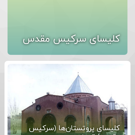
کلیسای سرکیس مقدس
کلیسای پروتستان‌ها (سرکیس