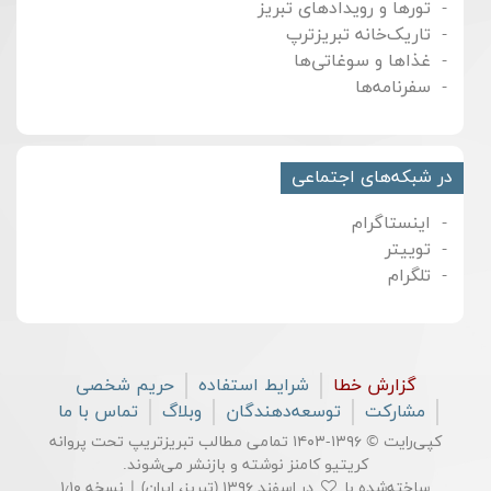
تورها و رویدادهای تبریز
تاریک‌خانه تبریزترپ
غذاها و سوغاتی‌ها
سفرنامه‌ها
در شبکه‌های اجتماعی
اینستاگرام
توییتر
تلگرام
گزارش خطا
شرایط استفاده
حریم شخصی
مشارکت
توسعه‌دهندگان
وبلاگ
تماس با ما
کپی‌رایت © ۱۳۹۶-۱۴۰۳ تمامی مطالب تبریزتریپ تحت پروانه
کریتیو کامنز
نوشته و بازنشر می‌شوند.
ساخته‌شده با
در اسفند ۱۳۹۶ (تبریز، ایران) | نسخه ۱٫۱۰