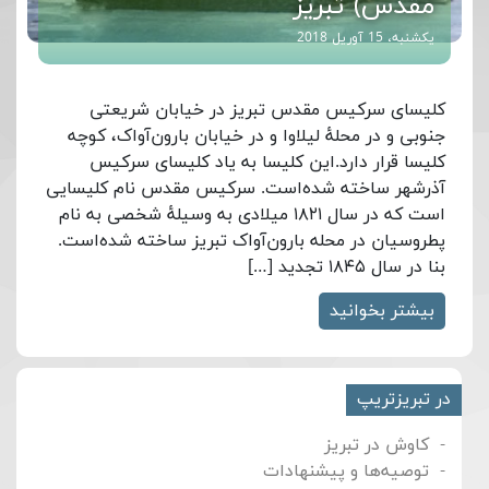
مقدس) تبریز
یکشنبه، 15 آوریل 2018
کلیسای سرکیس مقدس تبریز در خیابان شریعتی
جنوبی و در محلهٔ لیلاوا و در خیابان بارون‌آواک، کوچه
کلیسا قرار دارد.این کلیسا به یاد کلیسای سرکیس
آذرشهر ساخته شده‌است. سرکیس مقدس نام کلیسایی
است که در سال ۱۸۲۱ میلادی به وسیلهٔ شخصی به نام
پطروسیان در محله بارون‌آواک تبریز ساخته شده‌است.
بنا در سال ۱۸۴۵ تجدید […]
بیشتر بخوانید
در تبریزتریپ
کاوش در تبریز
توصیه‌ها و پیشنهادات