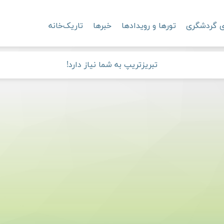
ی گردشگری
تورها و رویدادها
خبرها
تاریک‌خانه
تبریزتریپ به شما نیاز دارد!