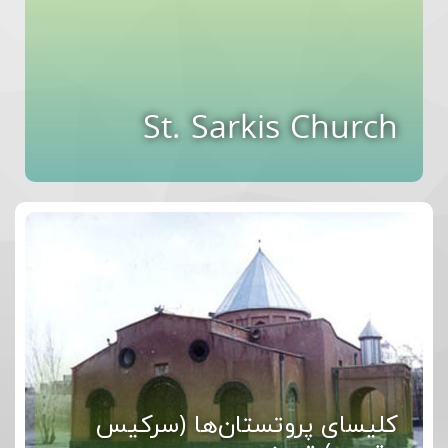
St. Sarkis Church
کلیسای پروتستان‌ها (سرکیس