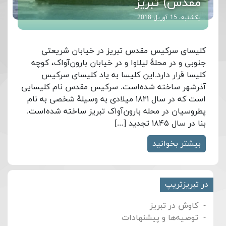
مقدس) تبریز
یکشنبه، 15 آوریل 2018
کلیسای سرکیس مقدس تبریز در خیابان شریعتی
جنوبی و در محلهٔ لیلاوا و در خیابان بارون‌آواک، کوچه
کلیسا قرار دارد.این کلیسا به یاد کلیسای سرکیس
آذرشهر ساخته شده‌است. سرکیس مقدس نام کلیسایی
است که در سال ۱۸۲۱ میلادی به وسیلهٔ شخصی به نام
پطروسیان در محله بارون‌آواک تبریز ساخته شده‌است.
بنا در سال ۱۸۴۵ تجدید […]
بیشتر بخوانید
در تبریزتریپ
کاوش در تبریز
توصیه‌ها و پیشنهادات