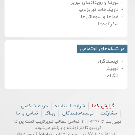
تورها و رویدادهای تبریز
تاریک‌خانه تبریزترپ
غذاها و سوغاتی‌ها
سفرنامه‌ها
در شبکه‌های اجتماعی
اینستاگرام
توییتر
تلگرام
گزارش خطا
شرایط استفاده
حریم شخصی
مشارکت
توسعه‌دهندگان
وبلاگ
تماس با ما
کپی‌رایت © ۱۳۹۶-۱۴۰۳ تمامی مطالب تبریزتریپ تحت پروانه
کریتیو کامنز
نوشته و بازنشر می‌شوند.
ساخته‌شده با
در اسفند ۱۳۹۶ (تبریز، ایران) | نسخه ۱٫۱۰