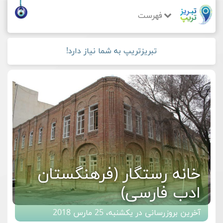
فهرست
تبریزتریپ به شما نیاز دارد!
خانه رستگار (فرهنگستان
ادب فارسی)
آخرین بروزرسانی در یکشنبه، 25 مارس 2018