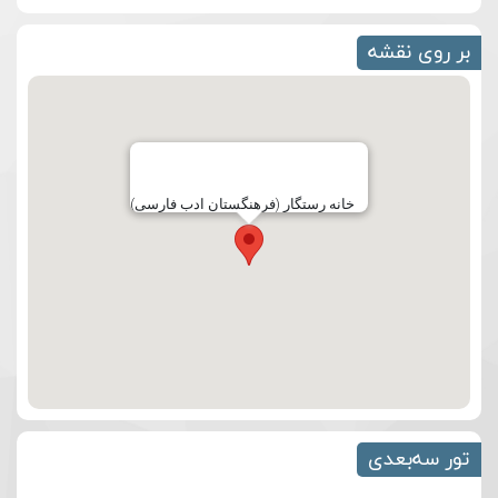
بر روی نقشه
خانه رستگار (فرهنگستان ادب فارسی)
تور سه‌بعدی