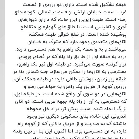
طبقه تشکیل شده است. دارای دو ورودی از قسمت
غرب- سمت خیابان ارتش- و فسمت شمالی- کوچه حاج
رضا- است. طبقه زیرین این خانه، که دارای دیوارهای
آجری و تفلیسی است، با طاق‌های گهواره‌ای متقاطع
پوشیده شده است. در ضلع شرقی طبقه همکف،
اتاق‌های متعددی وجود دارد که مشرف به خیابان
می‌باشند و به واسطه یک راهرو به هم دسترسی دارند.
ورود به طبقه اول از طریق راه پله که در فضای ورودی
قرار گرفته صورت می‌گیرد. در طبقه اول نیز یک راهرو،
دسترسی به اتاق‌ها را ممکن می‌سازد. جبه شمالی بنا در
طبقه زیر زمین، پوشش طاقی دارد؛ در طبقه همکف آن،
ورودی کوچه از طریق یک راهرو به حیاط می رسو و
اتاق‌هایی در دو سوی آن واقع شده است. در طبقه اول،
که دسترسی به آن از راه پله جبهه غربی است، دو اتاق
بزرگ ایجاد شده است. پیش تر، در داخل محوطه
اندرونی این خانه، ینای مسکونی دیگری نیز وجود
داشته که به صورت، و از طریق دالانی که از کوچه راه
دارد، به آن دسترسی بود. اما اکنون این بنا از بین رفته
و با حیاط خانه رستگار ترکیب شده است. نمای