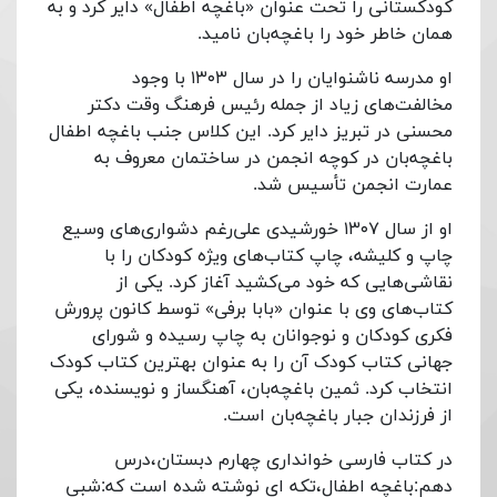
کودکستانی را تحت عنوان «باغچه اطفال» دایر کرد و به
همان خاطر خود را باغچه‌بان نامید.
او مدرسه ناشنوایان را در سال ۱۳۰۳ با وجود
مخالفت‌های زیاد از جمله رئیس فرهنگ وقت دکتر
محسنی در تبریز دایر کرد. این کلاس جنب باغچه اطفال
باغچه‌بان در کوچه انجمن در ساختمان معروف به
عمارت انجمن تأسیس شد.
او از سال ۱۳۰۷ خورشیدی علی‌رغم دشواری‌های وسیع
چاپ و کلیشه، چاپ کتاب‌های ویژه کودکان را با
نقاشی‌هایی که خود می‌کشید آغاز کرد. یکی از
کتاب‌های وی با عنوان «بابا برفی» توسط کانون پرورش
فکری کودکان و نوجوانان به چاپ رسیده و شورای
جهانی کتاب کودک آن را به عنوان بهترین کتاب کودک
انتخاب کرد. ثمین باغچه‌بان، آهنگساز و نویسنده، یکی
از فرزندان جبار باغچه‌بان است.
در کتاب فارسی خوانداری چهارم دبستان،درس
دهم:باغچه اطفال،تکه ای نوشته شده است که:شبی