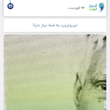
فهرست
تبریزتریپ به شما نیاز دارد!