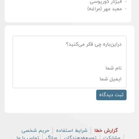
قیزلار کورپوسی
معبد مهر (مراغه)
گزارش خطا
شرایط استفاده
حریم شخصی
مشارکت
توسعه‌دهندگان
وبلاگ
تماس با ما