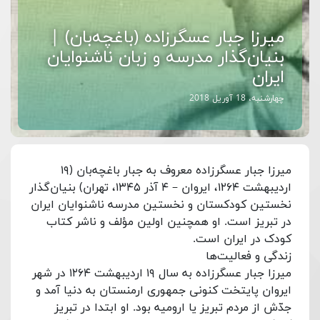
میرزا جبار عسگرزاده (باغچه‌بان) |
بنیان‌گذار مدرسه و زبان ناشنوایان
ایران
چهارشنبه، 18 آوریل 2018
میرزا جبار عسگرزاده معروف به جبار باغچه‌بان (۱۹
اردیبهشت ۱۲۶۴، ایروان – ۴ آذر ۱۳۴۵، تهران) بنیان‌گذار
نخستین کودکستان و نخستین مدرسه ناشنوایان ایران
در تبریز است. او همچنین اولین مؤلف و ناشر کتاب
کودک در ایران است.
زندگی و فعالیت‌ها
میرزا جبار عسگرزاده به سال ۱۹ اردیبهشت ۱۲۶۴ در شهر
ایروان پایتخت کنونی جمهوری ارمنستان به دنیا آمد و
جدّش از مردم تبریز یا ارومیه بود. او ابتدا در تبریز