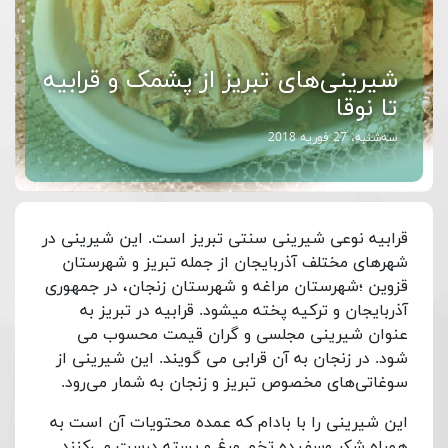
شیرینی‌های تبریز از پشمک و قرابیه
تا نوقا
سه‌شنبه، 27 فوریه 2018
قرابیه نوعی شیرینی سنتی تبریز است. این شیرینی در
شهرهای مختلف آذربایجان از جمله تبریز و شهرستان
قزوین ؛شهرستان مراغه و شهرستان زنجان، در جمهوری
آذربایجان و ترکیه پخته میشود. قرابیه در تبریز به
عنوان شیرینی مجلسی و گران قیمت محسوب می
شود. در زنجان به آن قرابی می گویند. این شیرینی از
سوغاتی‌های مخصوص تبریز و زنجان به شمار می‌رود.
این شیرینی را با بادام که عمده محتویات آن است به
همراه شکر وسفیده تخم مرغ و پسته درست می‌کنند.