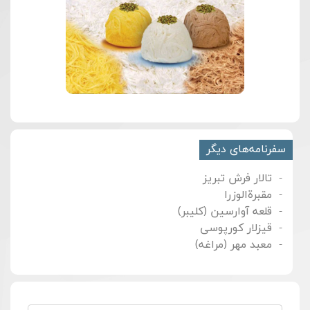
سفرنامه‌های دیگر
تالار فرش تبریز
مقبرة‌الوزرا
قلعه آوارسین (کلیبر)
قیزلار کورپوسی
معبد مهر (مراغه)