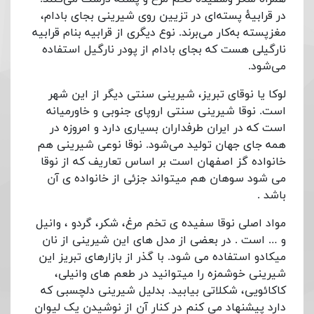
در قرابیهٔ پسته‌ای در تزیین روی شیرینی بجای بادام،
مغزپسته به‌کار می‌برند. نوع دیگری از قرابیه بنام قرابیه
نارگیلی هست که بجای بادام از پودر نارگیل استفاده
می‌شود.
لوکا یا نوقای تبریز، شیرینی سنتی دیگر از این شهر
است. نوقا شیرینی سنتی اروپای جنوبی و خاورمیانه
است که در ایران طرفداران بسیاری دارد و امروزه در
همه جای جهان تولید می‌شود. نوقا نوعی شیرینی هم
خانواده گز اصفهان است بر اساس تعاریف که از نوقا
می شود سوهان هم میتواند جزئی از خانواده ی آن
باشد .
مواد اصلی نوقا سفیده ی تخم مرغ، شکر، گردو ، وانیل
و … است . در بعضی از مدل های این شیرینی از نان
میکادو استفاده می شود. با گذر از بازارهای تبریز این
شیرینی خوشمزه را میتوانید در طعم های وانیلی،
کاکائویی، شکلاتی بیابید. بدلیل شیرینی دلچسبی که
دارد پیشنهاد می کنم در کنار آن از نوشیدن یک لیوان