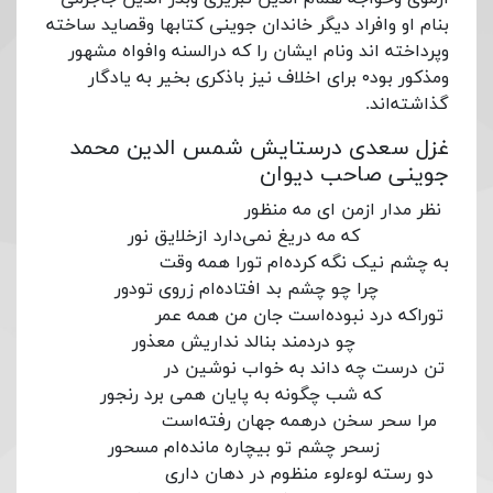
بنام او وافراد دیگر خاندان جوینی کتابها وقصاید ساخته
وپرداخته اند ونام ایشان را که درالسنه وافواه مشهور
ومذکور بود۰ برای اخلاف نیز باذکری بخیر به یادگار
گذاشته‌اند.
غزل سعدی درستایش شمس الدین محمد
جوینی صاحب دیوان
نظر مدار ازمن ای مه منظور
که مه دریغ نمی‌دارد ازخلایق نور
به چشم نیک نگه کرده‌ام تورا همه وقت
چرا چو چشم بد افتاده‌ام زروی تودور
توراکه درد نبوده‌است جان من همه عمر
چو دردمند بنالد نداریش معذور
تن درست چه داند به خواب نوشین در
که شب چگونه به پایان همی برد رنجور
مرا سحر سخن درهمه جهان رفته‌است
زسحر چشم تو بیچاره مانده‌ام مسحور
دو رسته لوءلوء منظوم در دهان داری