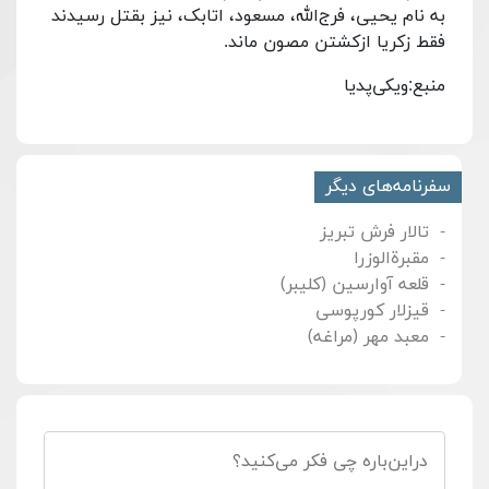
به نام یحیی، فرج‌الله، مسعود، اتابک، نیز بقتل رسیدند
فقط زکریا ازکشتن مصون ماند.
منبع:ویکی‌پدیا
سفرنامه‌های دیگر
تالار فرش تبریز
مقبرة‌الوزرا
قلعه آوارسین (کلیبر)
قیزلار کورپوسی
معبد مهر (مراغه)