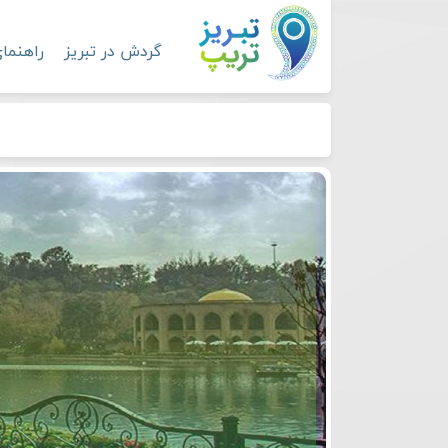
گردش در تبریز
راهنما