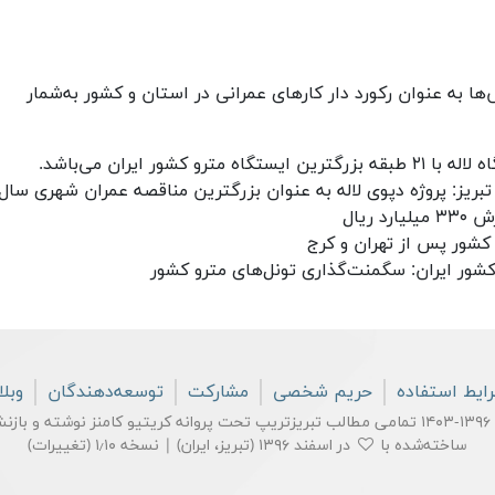
 به عنوان رکورد دار کارهای عمرانی در استان و کشور به‌شمار
کشور ایران می‌باشد.
قصه سال ۱۳۸۹ شهرداری تبریز: پروژه دپوی لاله به عنوان بزرگترین مناقصه عمران شهری سال
شور پس از تهران و کرج
شور ایران: سگمنت‌گذاری تونل‌های مترو کشور
ایط استفاده
حریم شخصی
مشارکت
توسعه‌دهندگان
وبل
نه
کریتیو کامنز
نوشته و بازنش
ساخته‌شده با
در اسفند ۱۳۹۶ (تبریز، ایران) | نسخه ۱٫۱۰ (
تغییرات
)