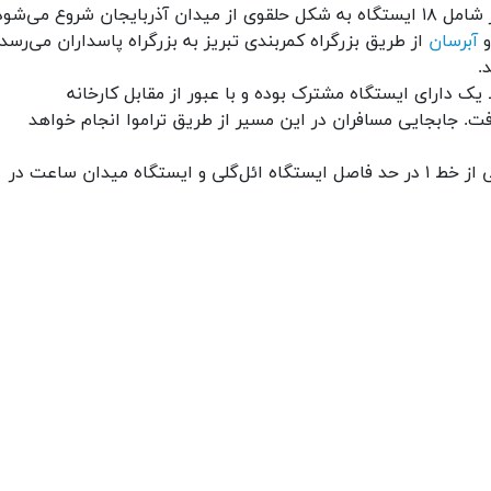
خط ۴: به شکل تراموا و به طول ۱۵٬۴ کیلومتر شامل ۱۸ ایستگاه به شکل حلقوی از میدان آذربایجان شروع می‌شو
و
آبرسان
از طریق بزرگراه کمربندی تبریز به بزرگراه پاسداران می‌رسد.
.
ز-سهند: در محل ایستگاه ۱۸ با خط یک دارای ایستگاه مشترک بوده و با عبور از مقابل کارخانه
. جابجایی مسافران در این مسیر از طریق تراموا انجام خواهد
از میان این مسیرها در حال حاضر تنها بخشی از خط ۱ در حد فاصل ایستگاه ائل‌گلی و ایستگاه میدان ساعت در