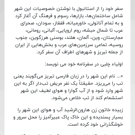
سفر خود را از استانبول با نوشتن خصوصیات این شهر
شامل ساختمان‌ها، بازارها، رسوم و فرهنگ آن آغاز کرد
و به تمام آناتولی، خاورمیانه، قفقاز، سودان، صحرای
عرب تا شمال حبشه، روم اروپایی، آلبانی، رومانی،
مجارستان، وین، آلمان، هلند، بوسنی هرزگوین، جنوب
روسیه، تمامی سرزمین‌های عرب و بخش‌هایی از ایران
از جمله تبریز و شهرهای اطراف آن سفر کرد.
اولیاء چلبی در سفرنامه خود می نویسد:
«… نام این شهر را در زبان فارسی تبریز می‌گویند یعنی
تب را می‌ریزد. حقیقتاً یک نفر مریض تب‌دار اگر به این
شهر وارد شود و از آب گوارا و هوای لطیف این شهر
استشمام کند از تب خلاص می‌شود.
زبیده خاتون زن هارون‌الرشید آب و هوای این شهر را
بسیار پسندیده و این خاک پاک عبیرآمیز را محل سرور و
خوشگذرانی خود کرده است.