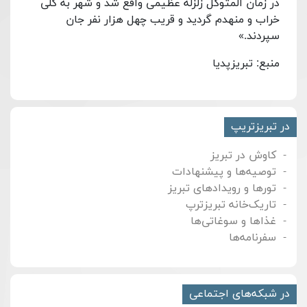
در زمان المتوکل زلزله عظیمی واقع شد و شهر به کلی
خراب و منهدم گردید و قریب چهل هزار نفر جان
سپردند.»
منبع: تبریزپدیا
در تبریزتریپ
کاوش در تبریز
توصیه‌ها و پیشنهادات
تورها و رویدادهای تبریز
تاریک‌خانه تبریزترپ
غذاها و سوغاتی‌ها
سفرنامه‌ها
در شبکه‌های اجتماعی