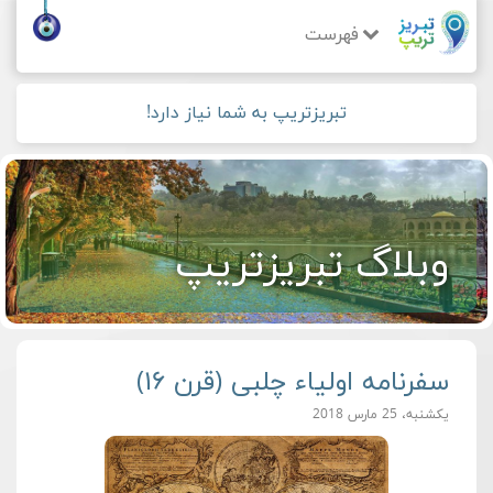
فهرست
تبریزتریپ به شما نیاز دارد!
وبلاگ تبریزتریپ
سفرنامه اولیاء چلبی (قرن ۱۶)
یکشنبه، 25 مارس 2018